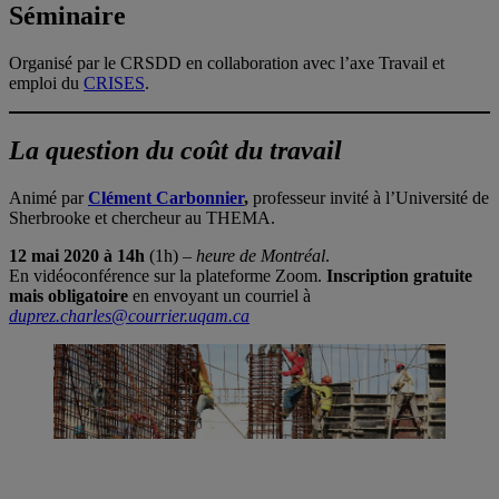
Séminaire
Organisé par le CRSDD en collaboration avec l’axe Travail et
emploi du
CRISES
.
La question du coût du travail
Animé par
Clément Carbonnier
,
professeur invité à l’Université de
Sherbrooke et chercheur au THEMA.
12 mai 2020 à 14h
(1h) –
heure de Montréal
.
En vidéoconférence sur la plateforme Zoom.
Inscription gratuite
mais obligatoire
en envoyant un courriel à
duprez.charles@courrier.uqam.ca