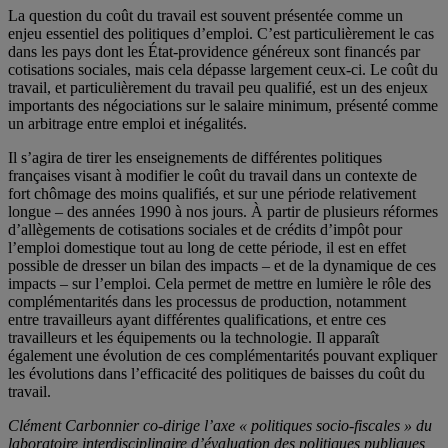
La question du coût du travail est souvent présentée comme un
enjeu essentiel des politiques d’emploi. C’est particulièrement le cas
dans les pays dont les État-providence généreux sont financés par
cotisations sociales, mais cela dépasse largement ceux-ci. Le coût du
travail, et particulièrement du travail peu qualifié, est un des enjeux
importants des négociations sur le salaire minimum, présenté comme
un arbitrage entre emploi et inégalités.
Il s’agira de tirer les enseignements de différentes politiques
françaises visant à modifier le coût du travail dans un contexte de
fort chômage des moins qualifiés, et sur une période relativement
longue – des années 1990 à nos jours. À partir de plusieurs réformes
d’allègements de cotisations sociales et de crédits d’impôt pour
l’emploi domestique tout au long de cette période, il est en effet
possible de dresser un bilan des impacts – et de la dynamique de ces
impacts – sur l’emploi. Cela permet de mettre en lumière le rôle des
complémentarités dans les processus de production, notamment
entre travailleurs ayant différentes qualifications, et entre ces
travailleurs et les équipements ou la technologie. Il apparaît
également une évolution de ces complémentarités pouvant expliquer
les évolutions dans l’efficacité des politiques de baisses du coût du
travail.
Clément Carbonnier co-dirige l’axe « politiques socio-fiscales » du
laboratoire interdisciplinaire d’évaluation des politiques publiques