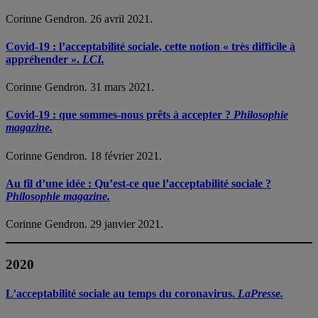
Corinne Gendron. 26 avril 2021.
Covid-19 : l’acceptabilité sociale, cette notion « très difficile à
appréhender ».
LCI.
Corinne Gendron. 31 mars 2021.
Covid-19 : que sommes-nous prêts à accepter ?
Philosophie
magazine.
Corinne Gendron. 18 février 2021.
Au fil d’une idée : Qu’est-ce que l’acceptabilité sociale ?
Philosophie magazine.
Corinne Gendron. 29 janvier 2021.
2020
L’acceptabilité sociale au temps du coronavirus.
LaPresse.