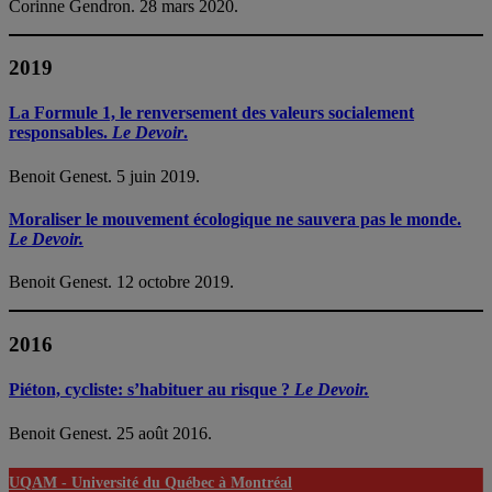
Corinne Gendron. 28 mars 2020.
2019
La Formule 1, le renversement des valeurs socialement
responsables.
Le Devoir
.
Benoit Genest. 5 juin 2019.
Moraliser le mouvement écologique ne sauvera pas le monde.
Le Devoir.
Benoit Genest. 12 octobre 2019.
2016
Piéton, cycliste: s’habituer au risque ?
Le Devoir.
Benoit Genest. 25 août 2016.
UQAM -
Université du Québec à Montréal