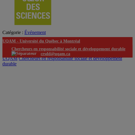
Catégorie :
Événement
UQAM -
Université du Québec à Montréal
Chercheurs en responsabilité sociale et développement durable
crsdd@uqam.ca
UQAM
Chercheurs en responsabilité sociale et développement
durable