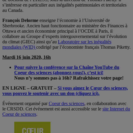
s’intéresse en particulier aux inégalités patrimoniales et territoriales
au Canada.
François Delorme
enseigne l’économie à l’Université de
Sherbrooke. Ancien haut fonctionnaire au ministère des Finances à
Ottawa et ancien économiste principal à l’OCDE à Paris, il
collabore au Groupe d’experts intergouvernemental sur l’évolution
du climat (GIEC) ainsi qu’au
Laboratoire sur les inégalités
mondiales (WID)
codirigé par l’économiste français Thomas Piketty.
Mardi 16 juin 2020, 16h
Pour suivre la conférence sur la
Chaîne YouTube du
Coeur des sciences
(abonnez-vous!), c’est ici!
Nous n’y sommes pas à 16h? Rafraîchissez votre page!
EN LIGNE – GRATUIT –
Si vous aimez le Cœur des sciences,
vous pouvez le soutenir avec un don (cliquez ici).
Événement organisé par
Coeur des sciences
, en collaboration avec
le CRSDD. Cet événement est aussi accessible sur le
site Internet du
Coeur de sciences
.