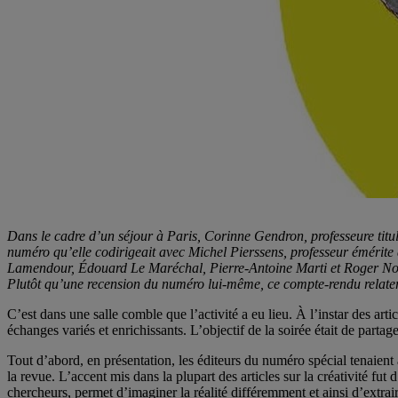
Dans le cadre d’un séjour à Paris, Corinne Gendron, professeure titul
numéro qu’elle codirigeait avec Michel Pierssens, professeur émérite à
Lamendour, Édouard Le Maréchal, Pierre-Antoine Marti et Roger No
Plutôt qu’une recension du numéro lui-même, ce compte-rendu relatera l
C’est dans une salle comble que l’activité a eu lieu. À l’instar des artic
échanges variés et enrichissants. L’objectif de la soirée était de partager
Tout d’abord, en présentation, les éditeurs du numéro spécial tenaient à
la revue. L’accent mis dans la plupart des articles sur la créativité f
chercheurs, permet d’imaginer la réalité différemment et ainsi d’extrai