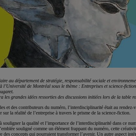
aire au département de stratégie, responsabilité sociale et environnem
 l’Université de Montréal sous le thème : Entreprises et science-fiction
ugaret.
es grandes idées ressorties des discussions initiées lors de la table r
les et des contributeurs du numéro, l’interdisciplinarité était au rendez-v
 sur la réalité de l’entreprise à travers le prisme de la science-fiction.
 souligner la qualité et l’importance de l’interdisciplinarité dans ce num
ut d’emblée souligné comme un élément frappant du numéro, cette créativité
re des concepts qui pourraient transformer l’avenir. Un autre aspect int