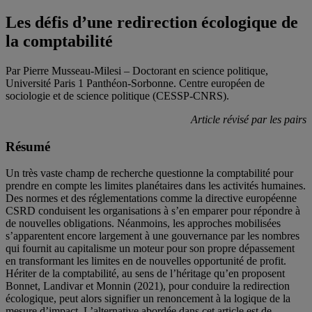
Les défis d’une redirection écologique de
la comptabilité
Par Pierre Musseau-Milesi – Doctorant en science politique,
Université Paris 1 Panthéon-Sorbonne. Centre européen de
sociologie et de science politique (CESSP-CNRS).
Article révisé par les pairs
Résumé
Un très vaste champ de recherche questionne la comptabilité pour
prendre en compte les limites planétaires dans les activités humaines.
Des normes et des réglementations comme la directive européenne
CSRD conduisent les organisations à s’en emparer pour répondre à
de nouvelles obligations. Néanmoins, les approches mobilisées
s’apparentent encore largement à une gouvernance par les nombres
qui fournit au capitalisme un moteur pour son propre dépassement
en transformant les limites en de nouvelles opportunité de profit.
Hériter de la comptabilité, au sens de l’héritage qu’en proposent
Bonnet, Landivar et Monnin (2021), pour conduire la redirection
écologique, peut alors signifier un renoncement à la logique de la
mesure d’impact. L’alternative abordée dans cet article est de