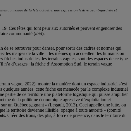
tes au monde de la fête actuelle, une expression festive avant-gardiste et
)
19. Ces fêtes qui font peur aux autorités et peuvent engendrer des
 faire communauté (
ibid
).
de se retrouver pour danser, pour sortir des cadres et normes qui
 avec les marges de la ville – les mêmes qui accueillent les humains ou
es friches industrielles, les terrains vagues, sont des espaces de ce type
qu’il n’a d’usages : la friche d’Assomption Sud, le terrain vague
terrain vague, 2022), montre la manière dont un espace industriel s’est
 quelques années, cette friche est menacée par le complexe industriel
 partie de ce territoire une plateforme logistique qui puisse amplifier
n même de la politique économique agressive d’exploitation et
p sur un Québec gagnant » (Legault, 2013). Ceci appelle une lutte, ou
ue le territoire devienne illisible, opaque à toute autorité » (comité
its. Créer des trous, des plis, à force de présence, dans le territoire du